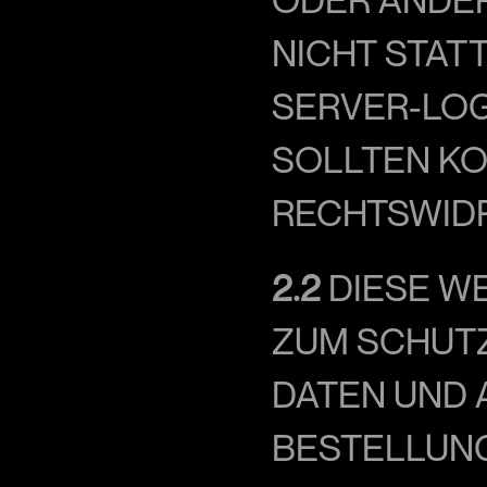
ICHT STATT.
ERVER-LOGF
OLLTEN KON
ECHTSWIDRI
2.2
 DIESE W
ZUM SCHUT
DATEN UND A
BESTELLUNG