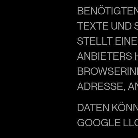
BENÖTIGTEN
TEXTE UND 
STELLT EIN
ANBIETERS 
BROWSERINF
DRESSE, AN
DATEN KÖNN
GOOGLE LLC