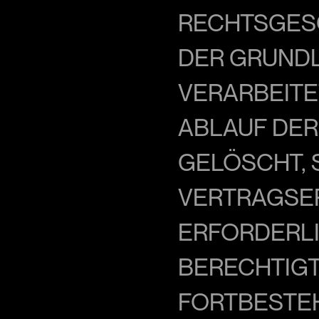
RECHTSGESC
DER GRUNDLA
VERARBEITE
ABLAUF DER
ELÖSCHT, S
ERTRAGSER
RFORDERLIC
ERECHTIGTE
ORTBESTEH