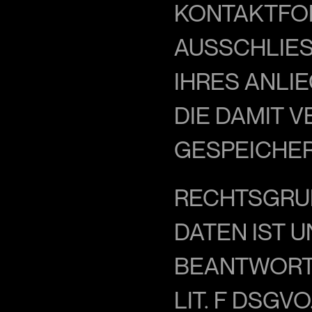
KONTAKTFOR
AUSSCHLIES
HRES ANLIE
IE DAMIT V
ESPEICHER
RECHTSGRUN
DATEN IST 
BEANTWORTUN
IT. F DSGVO