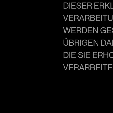
DIESER ERK
VERARBEITU
WERDEN GES
ÜBRIGEN DA
DIE SIE ERH
VERARBEITE