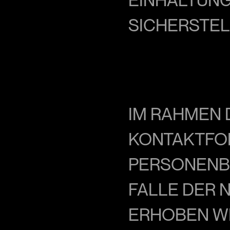
SICHERSTEL
IM RAHMEN D
KONTAKTFOR
PERSONENBE
FALLE DER 
ERHOBEN WE