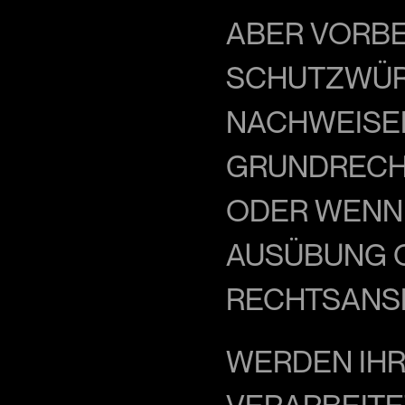
ABER VORBE
SCHUTZWÜRD
NACHWEISEN 
GRUNDRECHT
ODER WENN 
AUSÜBUNG O
RECHTSANSP
WERDEN IHR