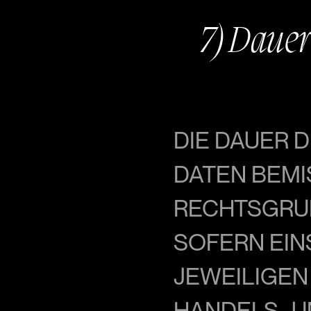
7) Dauer
DIE DAUER 
DATEN BEMI
RECHTSGRUN
SOFERN EIN
JEWEILIGEN
HANDELS- U