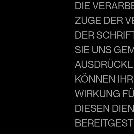
DIE VERARB
ZUGE DER V
DER SCHRIF
SIE UNS GEMÄ
USDRÜCKLICH
ÖNNEN IHRE 
IRKUNG FÜR 
IESEN DIENS
EREITGESTE