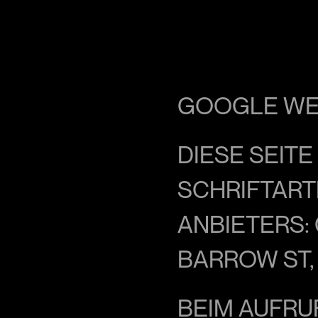
GOOGLE WE
DIESE SEIT
SCHRIFTART
ANBIETERS:
BARROW ST, 
BEIM AUFRUF