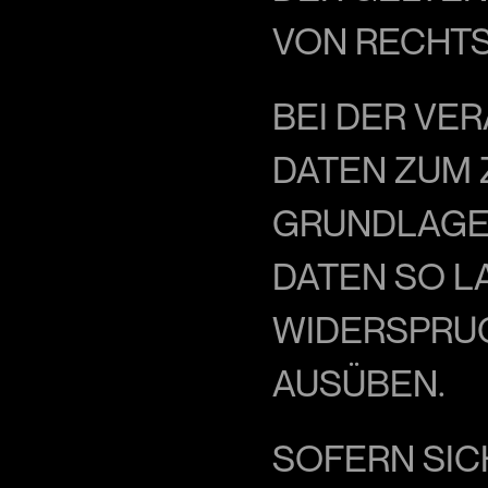
VON RECHT
BEI DER VE
DATEN ZUM 
GRUNDLAGE V
DATEN SO LA
WIDERSPRUC
AUSÜBEN.
SOFERN SIC