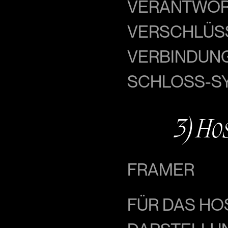
VERANTWORT
VERSCHLÜSS
VERBINDUNG
SCHLOSS-SY
3) Ho
FRAMER
FÜR DAS HO