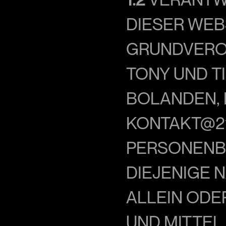
DIESER WEB
GRUNDVEROR
TONY UND TI
BOLANDEN, D
KONTAKT@21
PERSONENBE
DIEJENIGE N
ALLEIN ODE
UND MITTEL