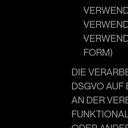
VERWEND
VERWEND
VERWENDE
FORM)
DIE VERARBEI
SGVO AUF B
N DER VERB
UNKTIONALI
DER ANDERW