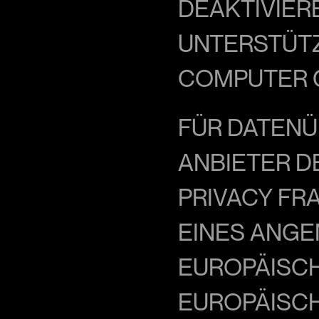
EAKTIVIERE
NTERSTÜTZT
OMPUTER G
FÜR DATENÜB
ANBIETER D
PRIVACY FR
EINES ANGE
EUROPÄISCH
EUROPÄISCH