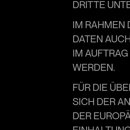
DRITTE UNT
IM RAHMEN 
DATEN AUCH
IM AUFTRAG 
WERDEN.
FÜR DIE ÜBE
SICH DER A
DER EUROPÄ
EINHALTUNG