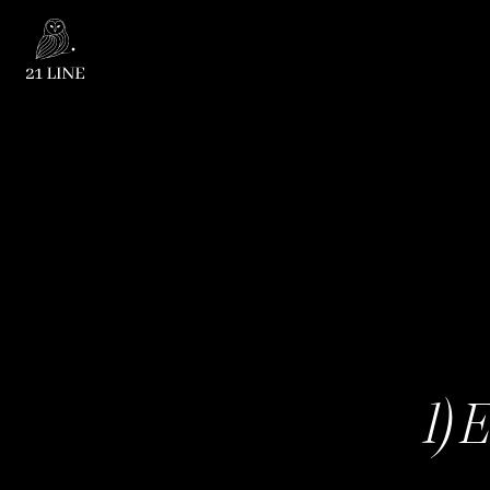
Datensch
1) 