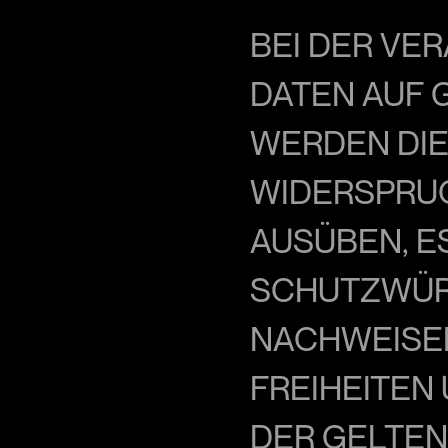
BEI DER VE
DATEN AUF G
WERDEN DIES
WIDERSPRUCH
AUSÜBEN, E
SCHUTZWÜRD
NACHWEISEN,
FREIHEITEN
DER GELTEN